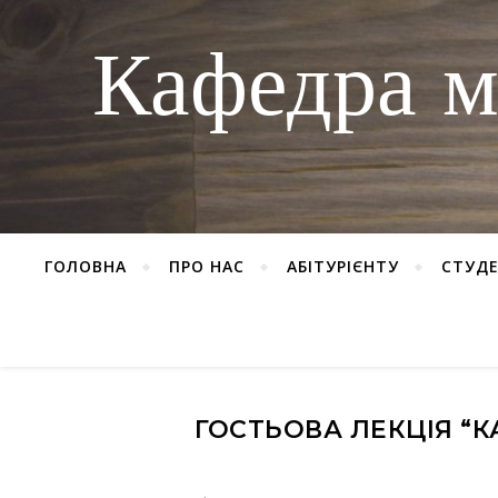
Кафедра м
ГОЛОВНА
ПРО НАС
АБІТУРІЄНТУ
СТУД
ГОСТЬОВА ЛЕКЦІЯ “К