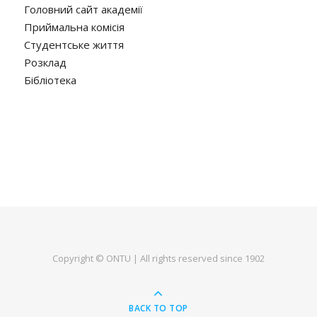
Головний сайт академії
Приймальна комісія
Студентське життя
Розклад
Бібліотека
Copyright © ONTU | All rights reserved since 1902
BACK TO TOP