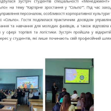
ідбулася зустріч студентів спеціальності «Менеджмент»
по» на тему “Кар’єрне зростання у “Сільпо””. Під час захо
 управління персоналом, особливості корпоративної культури 
і «Сільпо». Гостя поділилася практичним досвідом управлін
ання та навчання для молодих фахівців, а також відповіла 
 сфері торгівлі та логістики. Зустріч пройшла у відкритій
ерес у студентів, які лише починають свій професійний шлях