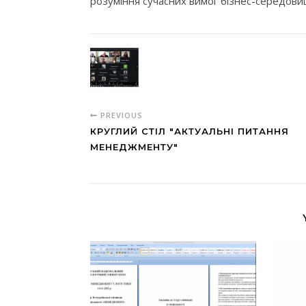
розуміння сучасних вимог бізнес-середови
PREVIOUS
КРУГЛИЙ СТІЛ "АКТУАЛЬНІ ПИТАННЯ
МЕНЕДЖМЕНТУ"