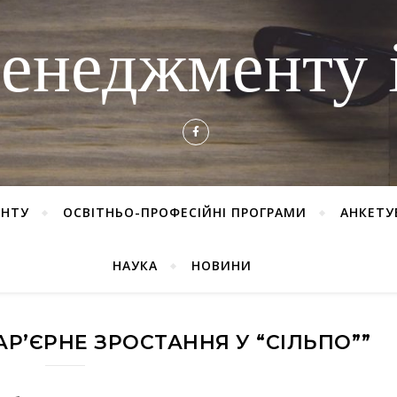
енеджменту і
ЕНТУ
ОСВІТНЬО-ПРОФЕСІЙНІ ПРОГРАМИ
АНКЕТУ
НАУКА
НОВИНИ
АР’ЄРНЕ ЗРОСТАННЯ У “СІЛЬПО””