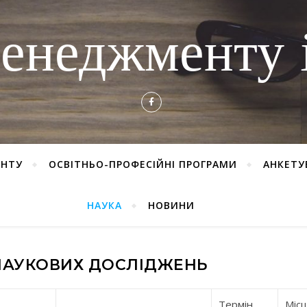
енеджменту і
ЕНТУ
ОСВІТНЬО-ПРОФЕСІЙНІ ПРОГРАМИ
АНКЕТУ
НАУКА
НОВИНИ
НАУКОВИХ ДОСЛІДЖЕНЬ
Термін
Міс