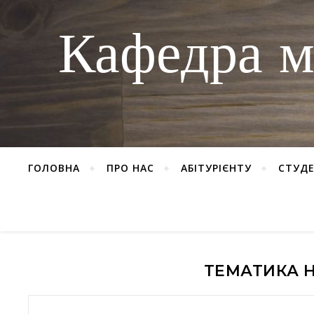
Кафедра м
ГОЛОВНА
ПРО НАС
АБІТУРІЄНТУ
СТУД
ТЕМАТИКА 