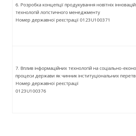
6. Pозробка концепції продукування новітніх інноваці
технологій логістичного менеджменту
Номер державної реєстрації 0123U100371
7. Вплив інформаційних технологій на соціально-еконо
процеси держави як чинник інституціональних перет
Номер державної реєстрації
0123U100376