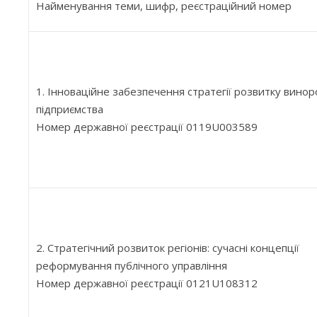
Найменування теми, шифр, реєстраційний номер
1. Інноваційне забезпечення стратегії розвитку вино
підприємства
Номер державної реєстрації 0119U003589
2. Стратегічний розвиток регіонів: сучасні концепції
реформування публічного управління
Номер державної реєстрації 0121U108312