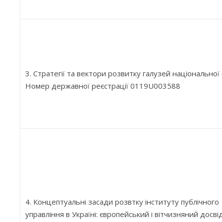
3. Стратегії та вектори розвитку галузей національної
Номер державної реєстрації 0119U003588
4. Концептуальні засади розвтку інституту публічного
управління в Україні: європейський і вітчизняний досві