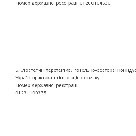
Номер державної реєстрації 0120U104830
5. Стратегічні перспективи готельно-ресторанної індус
Україні: практика та інновації розвитку
Номер державної реєстрації
0123U100375