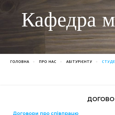
Кафедра м
ГОЛОВНА
ПРО НАС
АБІТУРІЄНТУ
СТУД
ДОГОВО
Договори про співпрацю