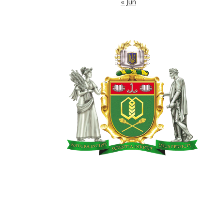
« Jun