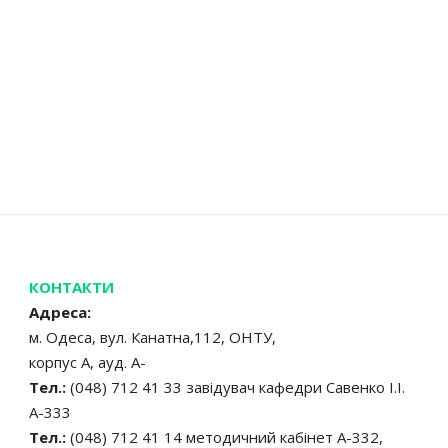
КОНТАКТИ
Адреса:
м. Одеса, вул. Канатна,112, ОНТУ,
корпус А, ауд. А-
Тел.:
(048) 712 41 33 завідувач кафедри Савенко І.І.
А-333
Тел.:
(048) 712 41 14 методичний кабінет А-332,