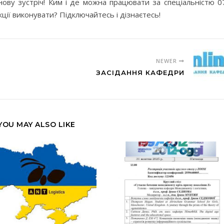
нову зустріч! Ким і де можна працювати за спеціальністю 0
ції виконувати? Підключайтесь і дізнаєтесь!
NEWER
ЗАСІДАННЯ КАФЕДРИ
YOU MAY ALSO LIKE