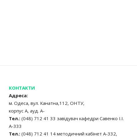
КОНТАКТИ
Адреса:
м. Одеса, вул. Канатна,112, ОНТУ,
корпус А, ауд. А-
Тел.:
(048) 712 41 33 завідувач кафедри Савенко І.І.
А-333
Тел.:
(048) 712 41 14 методичний кабінет А-332,