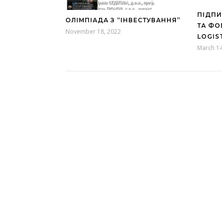
ПІДПИ
ОЛІМПІАДА З “ІНВЕСТУВАННЯ”
ТА ФО
November 18, 2022
LOGIS
March 14