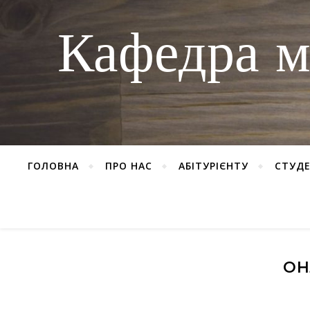
Кафедра м
ГОЛОВНА
ПРО НАС
АБІТУРІЄНТУ
СТУД
ОН