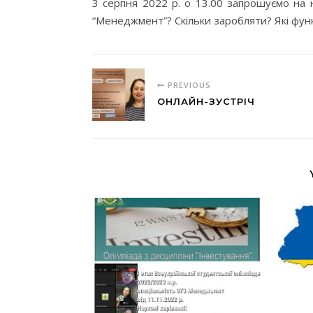
3 серпня 2022 р. о 13.00 запрошуємо на 
“Менеджмент”? Скільки заробляти? Які функ
PREVIOUS
ОНЛАЙН-ЗУСТРІЧ