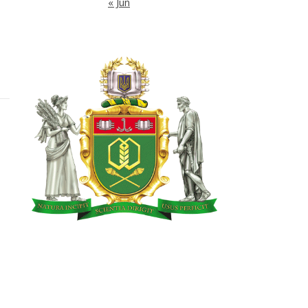
« Jun