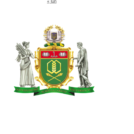
« Jun