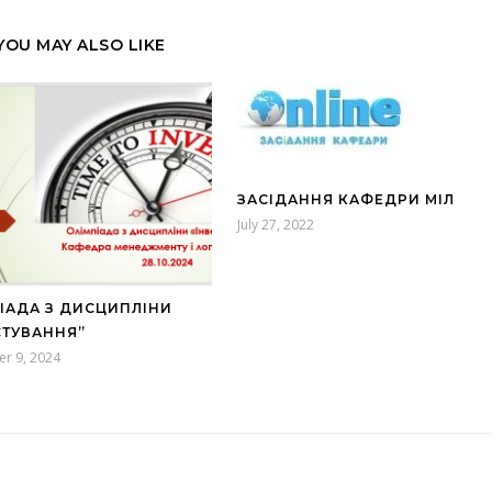
YOU MAY ALSO LIKE
ЗАСІДАННЯ КАФЕДРИ МІЛ
July 27, 2022
ІАДА З ДИСЦИПЛІНИ
СТУВАННЯ”
r 9, 2024