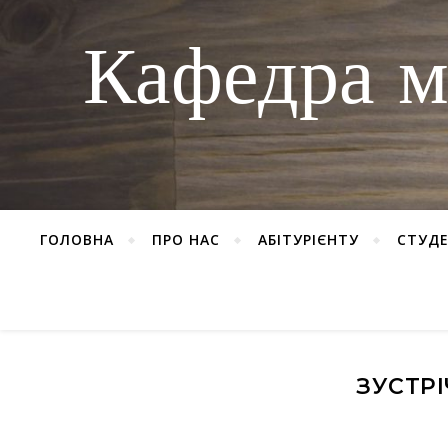
Кафедра м
ГОЛОВНА
ПРО НАС
АБІТУРІЄНТУ
СТУД
ЗУСТРІ