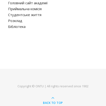
Головний сайт академії
Приймальна комісія
Студентське життя
Розклад
Бібліотека
Copyright © ONTU | All rights reserved since 1902
BACK TO TOP