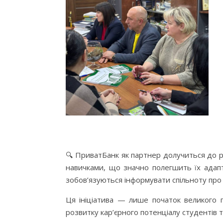
🔍 ПриватБанк як партнер долучиться до р
навичками, що значно полегшить їх адап
зобов’язуються інформувати спільноту про п
Ця ініціатива — лише початок великого 
розвитку кар’єрного потенціалу студентів т