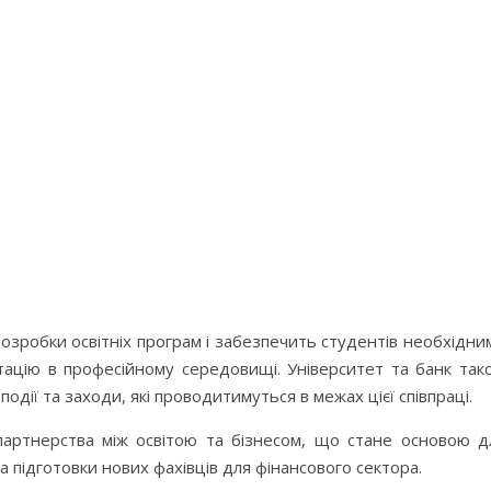
озробки освітніх програм і забезпечить студентів необхідни
тацію в професійному середовищі. Університет та банк так
одії та заходи, які проводитимуться в межах цієї співпраці.
партнерства між освітою та бізнесом, що стане основою д
а підготовки нових фахівців для фінансового сектора.