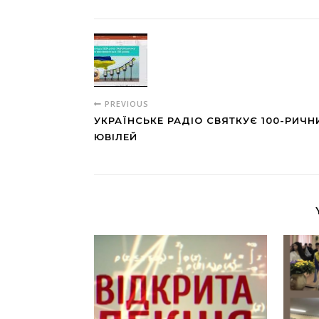
PREVIOUS
УКРАЇНСЬКЕ РАДІО СВЯТКУЄ 100-РИЧН
ЮВІЛЕЙ