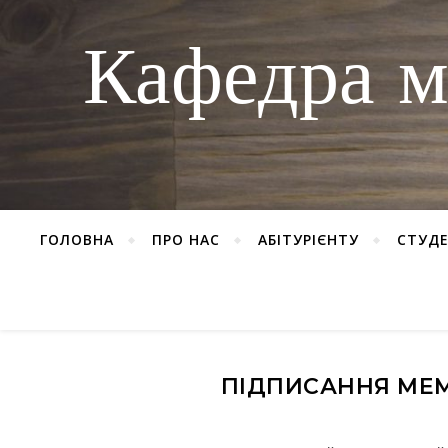
Кафедра м
ГОЛОВНА
ПРО НАС
АБІТУРІЄНТУ
СТУД
ПІДПИСАННЯ МЕ